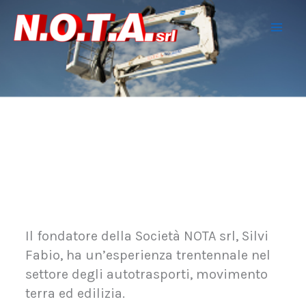
Vai
al
contenuto
Il fondatore della Società NOTA srl, Silvi
Fabio, ha un’esperienza trentennale nel
settore degli autotrasporti, movimento
terra ed edilizia.