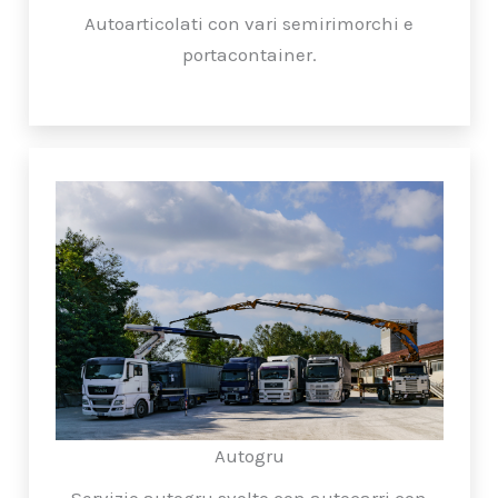
Autoarticolati con vari semirimorchi e
portacontainer.
Autogru
Servizio autogru svolto con autocarri con